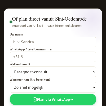
Of plan direct vanuit Sint-Oedenrode
Antwoord van Anil zelf — vaak binnen enkele uren.
Uw naam
WhatsApp / telefoonnummer
Welke dienst?
Wanneer kan ik u bereiken?
Plan via WhatsApp
→