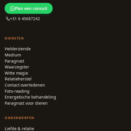
Plan een consult
+31 6 45687242
DIENSTEN
Helderziende
Medium
Paragnost
Waarzegster
Witte magie
Relatieherstel
Contact overledenen
Foto-reading
Energetische behandeling
Paragnost voor dieren
ONDERWERPEN
Liefde & relatie