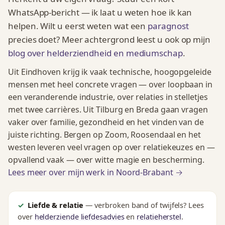
WhatsApp-bericht — ik laat u weten hoe ik kan
helpen. Wilt u eerst weten wat een
paragnost
precies doet? Meer achtergrond leest u ook op mijn
blog over helderziendheid en mediumschap
.
Uit Eindhoven krijg ik vaak technische, hoogopgeleide
mensen met heel concrete vragen — over loopbaan in
een veranderende industrie, over relaties in stelletjes
met twee carrières. Uit Tilburg en Breda gaan vragen
vaker over familie, gezondheid en het vinden van de
juiste richting. Bergen op Zoom, Roosendaal en het
westen leveren veel vragen op over relatiekeuzes en —
opvallend vaak — over witte magie en bescherming.
Lees meer over mijn werk in Noord-Brabant →
Liefde & relatie
— verbroken band of twijfels? Lees
over
helderziende liefdesadvies
en
relatieherstel
.