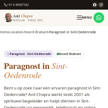
+31 6 45687242
Anil
Chopra
MENU
MEDIUM · SINDS 2001
Home
Locaties
Noord-Brabant
Paragnost in Sint-Oedenrode
Paragnost · Sint-Oedenrode
Noord-Brabant
Paragnost in
Sint-
Oedenrode
Bent u op zoek naar een ervaren paragnost in Sint-
Oedenrode? Anil Chopra werkt sinds 2001 als
spiritueel begeleider en helpt cliënten in Sint-
Oedenrode via persoonlijk, telefonisch en online