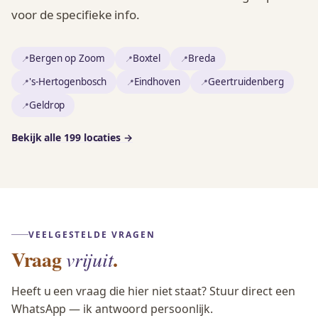
voor de specifieke info.
Bergen op Zoom
Boxtel
Breda
's-Hertogenbosch
Eindhoven
Geertruidenberg
Geldrop
Bekijk alle 199 locaties →
VEELGESTELDE VRAGEN
Vraag
.
vrijuit
Heeft u een vraag die hier niet staat? Stuur direct een
WhatsApp — ik antwoord persoonlijk.