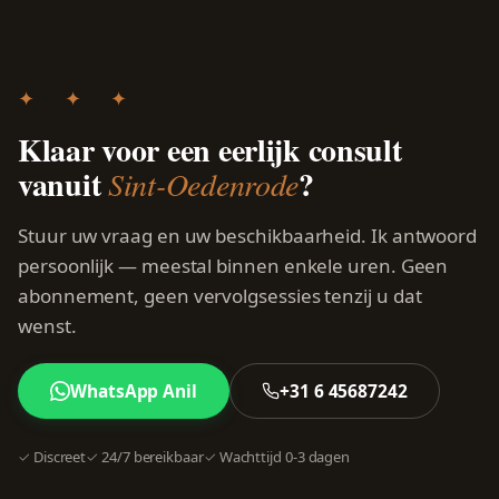
✦ ✦ ✦
Klaar voor een eerlijk consult
vanuit
?
Sint-Oedenrode
Stuur uw vraag en uw beschikbaarheid. Ik antwoord
persoonlijk — meestal binnen enkele uren. Geen
abonnement, geen vervolgsessies tenzij u dat
wenst.
WhatsApp Anil
+31 6 45687242
✓ Discreet
✓ 24/7 bereikbaar
✓ Wachttijd 0-3 dagen