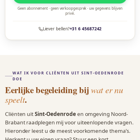
Geen abonnement · geen verkoopgesprek · uw gegevens blijven
privé.
Liever bellen?
+31 6 45687242
WAT IK VOOR CLIËNTEN UIT SINT-OEDENRODE
DOE
Eerlijke begeleiding bij
wat er nu
.
speelt
Cliënten uit
Sint-Oedenrode
en omgeving Noord-
Brabant raadplegen mij voor uiteenlopende vragen.
Hieronder leest u de meest voorkomende thema's.
Herkent u uw eigen vraag? Stuur een kort