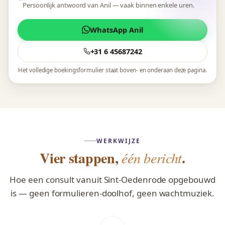
Persoonlijk antwoord van Anil — vaak binnen enkele uren.
WhatsApp Anil
+31 6 45687242
Het volledige boekingsformulier staat boven- en onderaan deze pagina.
WERKWIJZE
Vier stappen,
.
één bericht
Hoe een consult vanuit Sint-Oedenrode opgebouwd
is — geen formulieren-doolhof, geen wachtmuziek.