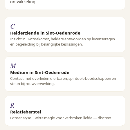
ontwikkeling.
C
Helderziende in Sint-Oedenrode
Inzicht in uw toekomst, heldere antwoorden op levensvragen
en begeleiding bij belangrijke beslissingen.
M
Medium in Sint-Oedenrode
Contact met overleden dierbaren, spirituele boodschappen en
steun bij rouwverwerking.
R
Relatieherstel
Fotoanalyse + witte magie voor verbroken liefde — discreet