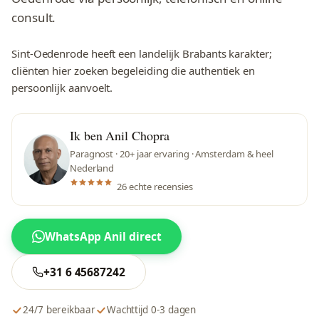
consult.
Sint-Oedenrode heeft een landelijk Brabants karakter;
cliënten hier zoeken begeleiding die authentiek en
persoonlijk aanvoelt.
Ik ben Anil Chopra
Paragnost · 20+ jaar ervaring · Amsterdam & heel
Nederland
26 echte recensies
WhatsApp Anil direct
+31 6 45687242
24/7 bereikbaar
Wachttijd 0-3 dagen