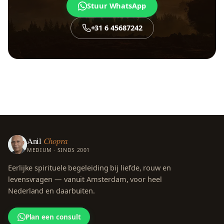
Stuur WhatsApp
+31 6 45687242
Anil
Chopra
MEDIUM · SINDS 2001
Eerlijke spirituele begeleiding bij liefde, rouw en
levensvragen — vanuit Amsterdam, voor heel
Nederland en daarbuiten.
Plan een consult