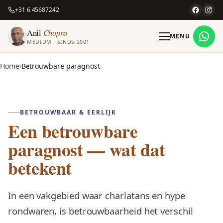
+31 6 45687242
Anil
Chopra
MENU
MEDIUM · SINDS 2001
Home
Betrouwbare paragnost
BETROUWBAAR & EERLIJK
Een betrouwbare
paragnost — wat dat
betekent
In een vakgebied waar charlatans en hype
rondwaren, is betrouwbaarheid het verschil