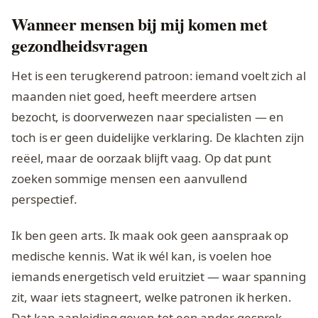
Wanneer mensen bij mij komen met
gezondheidsvragen
Het is een terugkerend patroon: iemand voelt zich al
maanden niet goed, heeft meerdere artsen
bezocht, is doorverwezen naar specialisten — en
toch is er geen duidelijke verklaring. De klachten zijn
reëel, maar de oorzaak blijft vaag. Op dat punt
zoeken sommige mensen een aanvullend
perspectief.
Ik ben geen arts. Ik maak ook geen aanspraak op
medische kennis. Wat ik wél kan, is voelen hoe
iemands energetisch veld eruitziet — waar spanning
zit, waar iets stagneert, welke patronen ik herken.
Dat kan aanleiding geven tot een ander gesprek