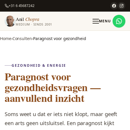
+31 6 45687242
Anil
Chopra
MENU
MEDIUM · SINDS 2001
Home
Consulten
Paragnost voor gezondheid
GEZONDHEID & ENERGIE
Paragnost voor
gezondheidsvragen —
aanvullend inzicht
Soms weet u dat er iets niet klopt, maar geeft
een arts geen uitsluitsel. Een paragnost kijkt