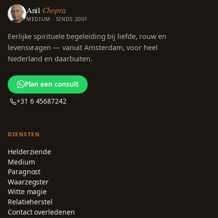
Anil
Chopra
MEDIUM · SINDS 2001
Eerlijke spirituele begeleiding bij liefde, rouw en
levensvragen — vanuit Amsterdam, voor heel
Nederland en daarbuiten.
Plan een consult
+31 6 45687242
DIENSTEN
Helderziende
Medium
Paragnost
Waarzegster
Witte magie
Relatieherstel
Contact overledenen