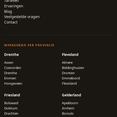
Tarieven
Ervaringen
Blog
Veelgestelde vragen
Contact
WERKGEBIED PER PROVINCIE
Drenthe
Flevoland
Assen
Almere
Coevorden
Biddinghuizen
Drenthe
Dronten
Emmen
Emmeloord
Hoogeveen
Flevoland
Friesland
Gelderland
Bolsward
Apeldoorn
Dokkum
Arnhem
Drachten
Borculo