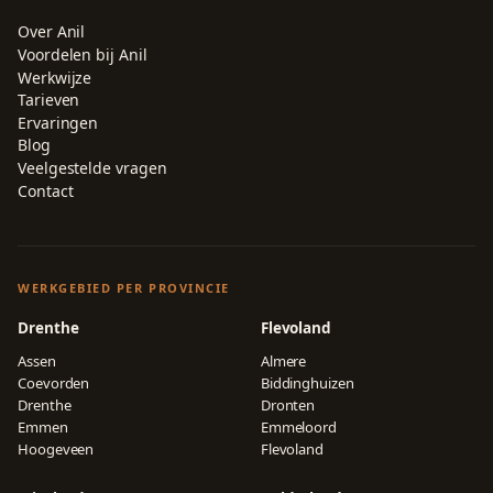
Over Anil
Voordelen bij Anil
Werkwijze
Tarieven
Ervaringen
Blog
Veelgestelde vragen
Contact
WERKGEBIED PER PROVINCIE
Drenthe
Flevoland
Assen
Almere
Coevorden
Biddinghuizen
Drenthe
Dronten
Emmen
Emmeloord
Hoogeveen
Flevoland