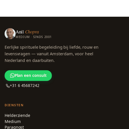
Anil
Chopra
MEDIUM · SINDS 2001
Eerlijke spirituele begeleiding bij liefde, rouw en
levensvragen — vanuit Amsterdam, voor heel
Nederland en daarbuiten.
Plan een consult
+31 6 45687242
DIENSTEN
Helderziende
Medium
Paragnost