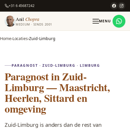
+31 6 45687242
Anil
Chopra
MENU
MEDIUM · SINDS 2001
Home
Locaties
Zuid-Limburg
PARAGNOST · ZUID-LIMBURG · LIMBURG
Paragnost in Zuid-
Limburg — Maastricht,
Heerlen, Sittard en
omgeving
Zuid-Limburg is anders dan de rest van